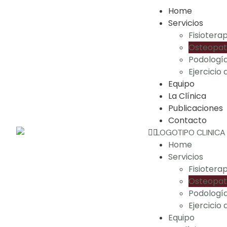
Home
Servicios
Fisioterap
Osteopat
Podologí
Ejercicio 
Equipo
La Clínica
Publicaciones
Contacto
Home
Servicios
Fisioterap
Osteopat
Podologí
Ejercicio 
Equipo