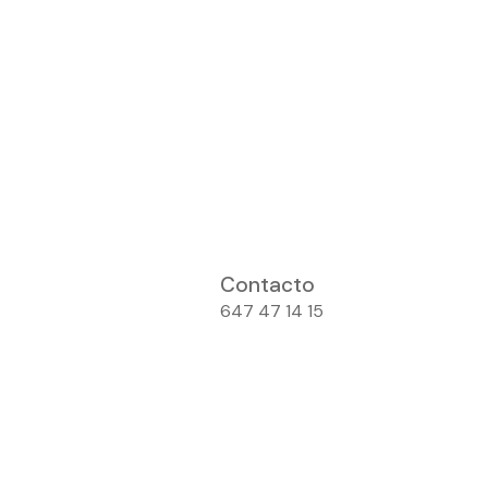
Contacto
647 47 14 15