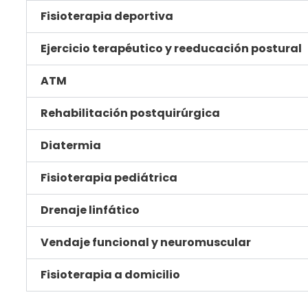
Fisioterapia deportiva
Ejercicio terapéutico y reeducación postural
ATM
Rehabilitación postquirúrgica
Diatermia
Fisioterapia pediátrica
Drenaje linfático
Vendaje funcional y neuromuscular
Fisioterapia a domicilio