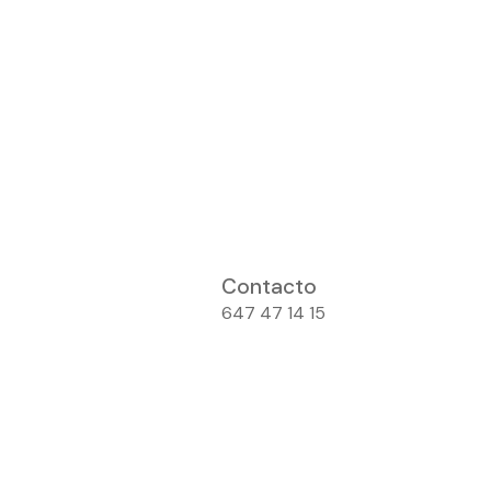
Contacto
647 47 14 15