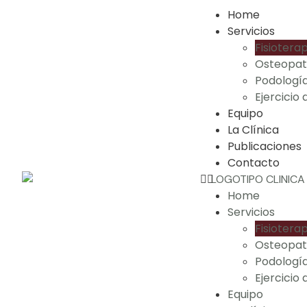
Home
Servicios
Fisioterap
Osteopat
Podologí
Ejercicio 
Equipo
La Clínica
Publicaciones
Contacto
Home
Servicios
Fisioterap
Osteopat
Podologí
Ejercicio 
Equipo