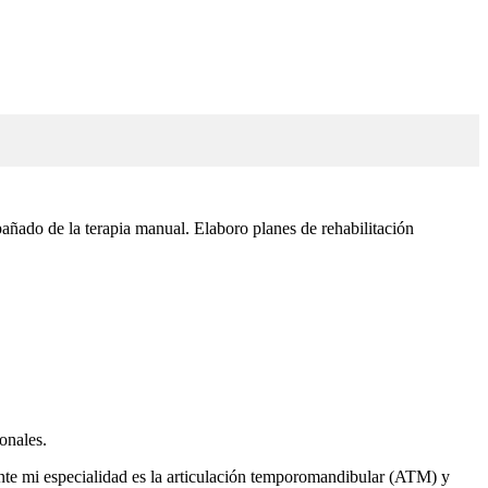
pañado de la terapia manual. Elaboro planes de rehabilitación
ionales.
ente mi especialidad es la articulación temporomandibular (ATM) y