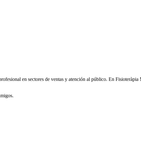
rofesional en sectores de ventas y atención al público. En Fisioteràpia
amigos.