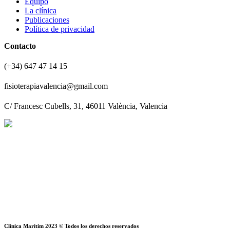
Equipo
La clínica
Publicaciones
Política de privacidad
Contacto
(+34) 647 47 14 15
fisioterapiavalencia@gmail.com
C/ Francesc Cubells, 31, 46011 València, Valencia
Clínica Marítim 2023 © Todos los derechos reservados