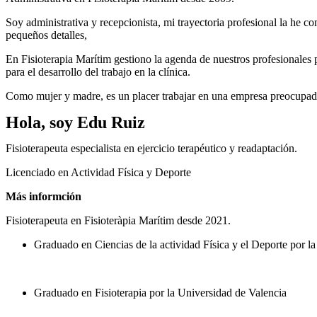
Soy administrativa y recepcionista, mi trayectoria profesional la he c
pequeños detalles,
En Fisioterapia Marítim gestiono la agenda de nuestros profesionales p
para el desarrollo del trabajo en la clínica.
Como mujer y madre, es un placer trabajar en una empresa preocupada p
Hola, soy Edu Ruiz
Fisioterapeuta especialista en ejercicio terapéutico y readaptación.
Licenciado en Actividad Física y Deporte
Más informción
Fisioterapeuta en Fisioteràpia Marítim desde 2021.
Graduado en Ciencias de la actividad Física y el Deporte por l
Graduado en Fisioterapia por la Universidad de Valencia