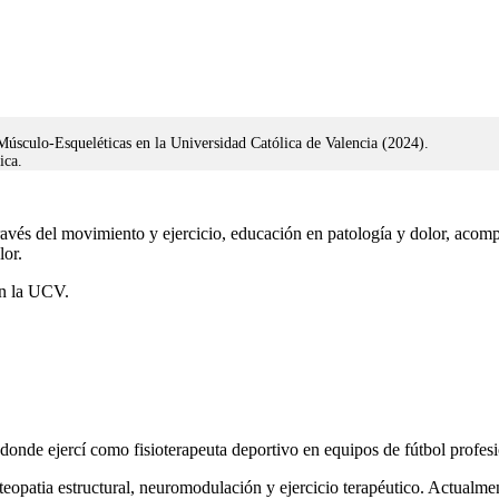
Músculo-Esqueléticas en la Universidad Católica de Valencia (2024).
ica.
través del movimiento y ejercicio, educación en patología y dolor, acom
lor.
con la UCV.
donde ejercí como fisioterapeuta deportivo en equipos de fútbol profes
eopatia estructural, neuromodulación y ejercicio terapéutico. Actualm