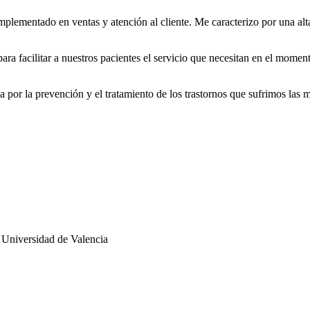
omplementado en ventas y atención al cliente. Me caracterizo por una alta
ara facilitar a nuestros pacientes el servicio que necesitan en el momen
or la prevención y el tratamiento de los trastornos que sufrimos las mu
a Universidad de Valencia