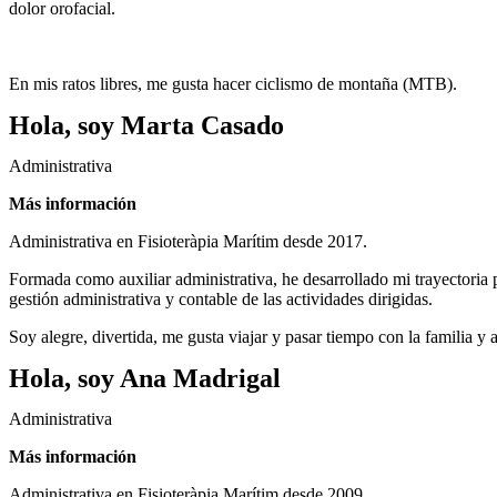
dolor orofacial.
En mis ratos libres, me gusta hacer ciclismo de montaña (MTB).
Hola, soy Marta Casado
Administrativa
Más información
Administrativa en Fisioteràpia Marítim desde 2017.
Formada como auxiliar administrativa, he desarrollado mi trayectoria p
gestión administrativa y contable de las actividades dirigidas.
Soy alegre, divertida, me gusta viajar y pasar tiempo con la familia y 
Hola, soy Ana Madrigal
Administrativa
Más información
Administrativa en Fisioteràpia Marítim desde 2009.