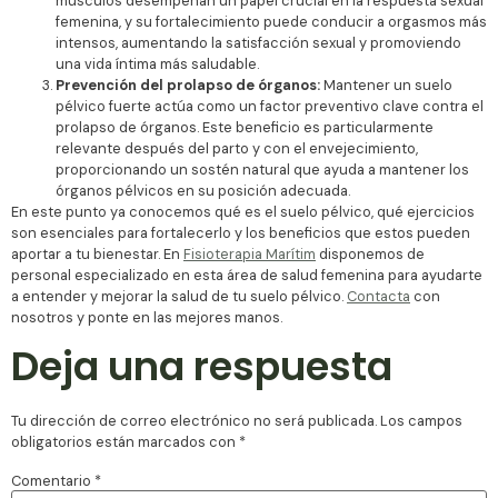
músculos desempeñan un papel crucial en la respuesta sexual
femenina, y su fortalecimiento puede conducir a orgasmos más
intensos, aumentando la satisfacción sexual y promoviendo
una vida íntima más saludable.
Prevención del prolapso de órganos:
Mantener un suelo
pélvico fuerte actúa como un factor preventivo clave contra el
prolapso de órganos. Este beneficio es particularmente
relevante después del parto y con el envejecimiento,
proporcionando un sostén natural que ayuda a mantener los
órganos pélvicos en su posición adecuada.
En este punto ya conocemos qué es el suelo pélvico, qué ejercicios
son esenciales para fortalecerlo y los beneficios que estos pueden
aportar a tu bienestar. En
Fisioterapia Marítim
disponemos de
personal especializado en esta área de salud femenina para ayudarte
a entender y mejorar la salud de tu suelo pélvico.
Contacta
con
nosotros y ponte en las mejores manos.
Deja una respuesta
Tu dirección de correo electrónico no será publicada.
Los campos
obligatorios están marcados con
*
Comentario
*