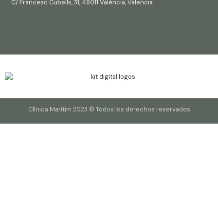
C/ Francesc Cubells, 31, 46011 València, Valencia
Clínica Marítim 2023 © Todos los derechos reservados