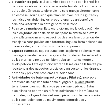
Elevación de pelvis:
Si te tumbas boca arriba con las rodillas
flexionadas, elevar la pelvis hacia arriba fortalece los músculos
del suelo pélvico. Este ejercicio no solo trabaja directamente
en estos músculos, sino que también involucra los glúteos y
los músculos abdominales, proporcionando un beneficio
adicional al fortalecimiento general de la zona.
Puente de mariposa:
Este ejercicio implica la colocación de
los pies juntos en posición de mariposa mientras se eleva la
pelvis. Este movimiento específico destaca la importancia de
trabajar la zona pélvica en diferentes ángulos, fortaleciendo de
manera integral los músculos que la componen.
Squats sumo:
Los squats sumo con las piernas abiertas y los
pies ligeramente hacia afuera, no solo fortalecen los músculos
de las piernas, sino que también trabajan intensamente el
suelo pélvico. Este ejercicio favorece la mejora de la fuerza y ​​la
resistencia, dos aspectos cruciales para sostener los órganos
pélvicos y prevenir problemas relacionados.
Actividades de bajo impacto (Yoga y Pilates):
Incorporar
prácticas de bajo impacto como el yoga y el
pilates
puede
tener beneficios significativos para el suelo pélvico. Estas
disciplinas se centran en el fortalecimiento de los músculos
centrales, incluyendo los del suelo pélvico y lo hacen a través
de la respiración con de movimientos controlados y
conscientes.