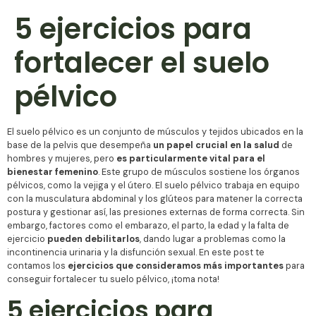
5 ejercicios para
fortalecer el suelo
pélvico
El suelo pélvico es un conjunto de músculos y tejidos ubicados en la
base de la pelvis que desempeña
un papel crucial en la salud
de
hombres y mujeres, pero
es particularmente vital para el
bienestar femenino
. Este grupo de músculos sostiene los órganos
pélvicos, como la vejiga y el útero. El suelo pélvico trabaja en equipo
con la musculatura abdominal y los glúteos para matener la correcta
postura y gestionar así, las presiones externas de forma correcta. Sin
embargo, factores como el embarazo, el parto, la edad y la falta de
ejercicio
pueden debilitarlos
, dando lugar a problemas como la
incontinencia urinaria y la disfunción sexual. En este post te
contamos los
ejercicios que consideramos más importantes
para
conseguir fortalecer tu suelo pélvico, ¡toma nota!
5 ejercicios para